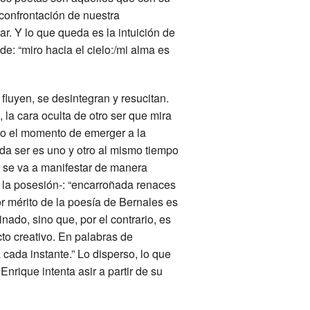
 confrontación de nuestra
r. Y lo que queda es la intuición de
e: “miro hacia el cielo:/mi alma es
 fluyen, se desintegran y resucitan.
 la cara oculta de otro ser que mira
do el momento de emerger a la
ada ser es uno y otro al mismo tiempo
 se va a manifestar de manera
y la posesión-: “encarroñada renaces
r mérito de la poesía de Bernales es
ado, sino que, por el contrario, es
to creativo. En palabras de
cada instante.” Lo disperso, lo que
Enrique intenta asir a partir de su